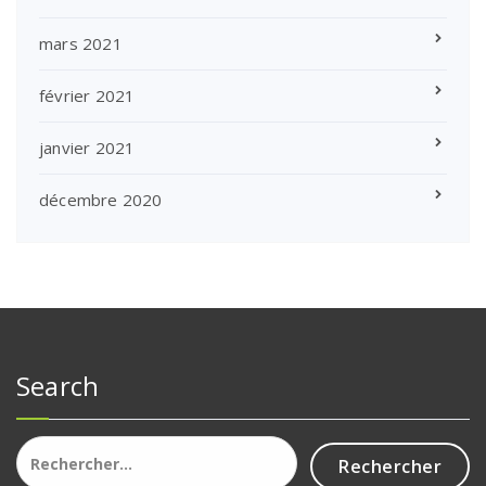
mars 2021
février 2021
janvier 2021
décembre 2020
Search
Rechercher :