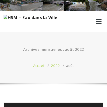
Aller
au
contenu
Archives mensuelles : août 2022
Accueil
/
2022
/
août