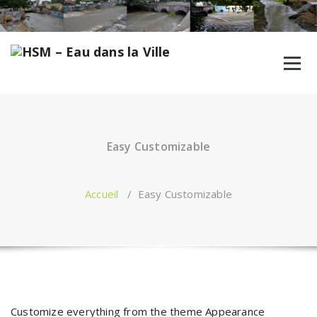
Aller
au
contenu
Easy Customizable
Accueil
/
Easy Customizable
Customize everything from the theme Appearance