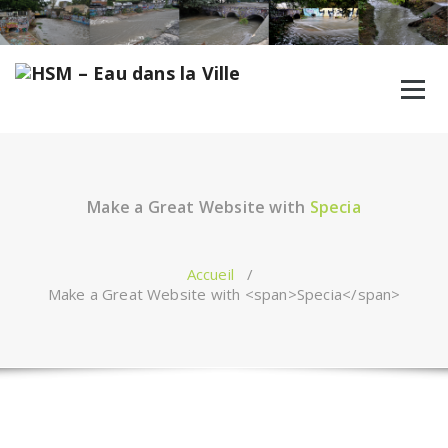
Aller
au
contenu
Make a Great Website with
Specia
Accueil
/
Make a Great Website with <span>Specia</span>