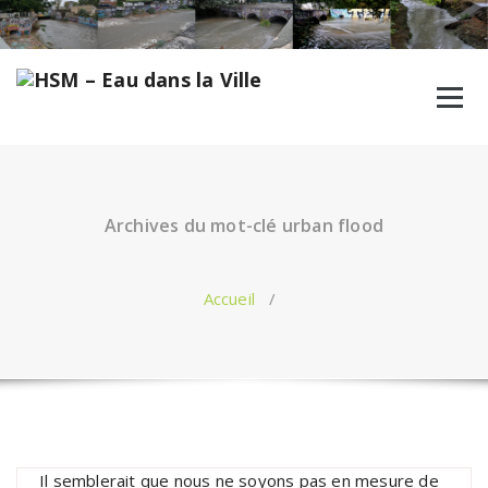
Aller
au
contenu
Archives du mot-clé urban flood
Accueil
/
Il semblerait que nous ne soyons pas en mesure de